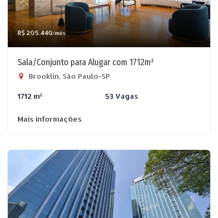
R$ 205.440
/mês
Sala/Conjunto para Alugar com 1712m²
Brooklin, São Paulo-SP
1712 m²
53 Vagas
Mais informações