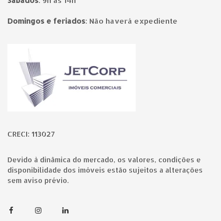
Sábados
:
9h às 14h
Domingos e feriados
:
Não haverá expediente
Página inicial
CRECI: 113027
Devido à dinâmica do mercado, os valores, condições e
disponibilidade dos imóveis estão sujeitos a alterações
sem aviso prévio.
Facebook
Instagram
Linkedin