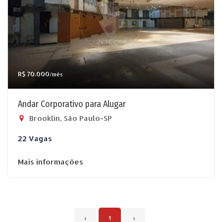
R$ 70.000
/mês
Andar Corporativo para Alugar
Brooklin, São Paulo-SP
22 Vagas
Mais informações
‹
1
›