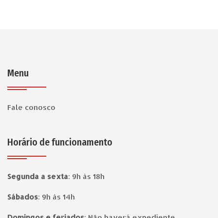
Menu
Fale conosco
Horário de funcionamento
Segunda a sexta
:
9h às 18h
Sábados
:
9h às 14h
Domingos e feriados
:
Não haverá expediente