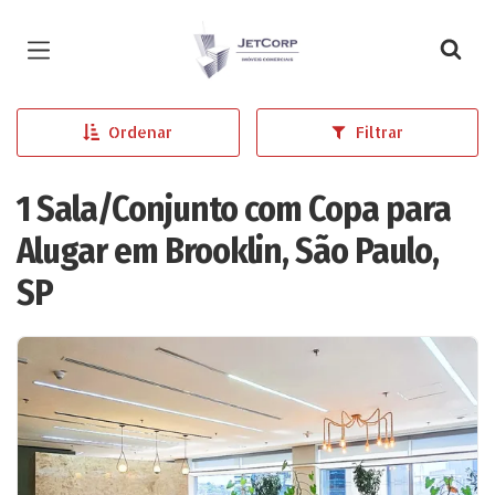
Página inicial
Ordenar
Filtrar
1 Sala/Conjunto com Copa para
Alugar em Brooklin, São Paulo,
SP