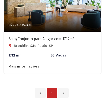
R$ 205.440
/mês
Sala/Conjunto para Alugar com 1712m²
Brooklin, São Paulo-SP
1712 m²
53 Vagas
Mais informações
‹
1
›