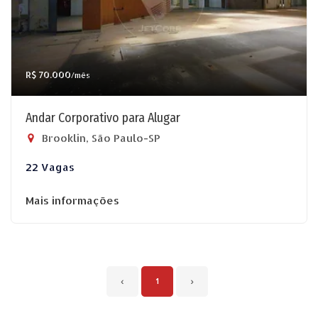
R$ 70.000
/mês
Andar Corporativo para Alugar
Brooklin, São Paulo-SP
22 Vagas
Mais informações
‹
1
›