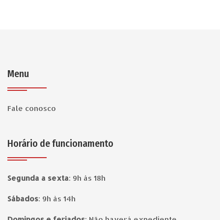
Menu
Fale conosco
Horário de funcionamento
Segunda a sexta
:
9h às 18h
Sábados
:
9h às 14h
Domingos e feriados
:
Não haverá expediente