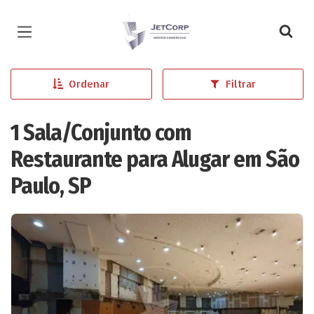
Página inicial
Ordenar
Filtrar
1 Sala/Conjunto com
Restaurante para Alugar em São
Paulo, SP