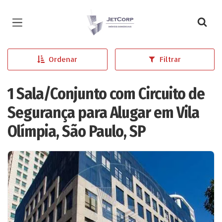
Página inicial
Ordenar
Filtrar
1 Sala/Conjunto com Circuito de
Segurança para Alugar em Vila
Olímpia, São Paulo, SP