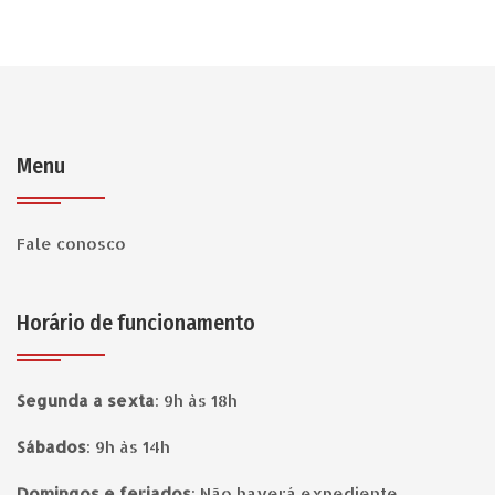
Menu
Fale conosco
Horário de funcionamento
Segunda a sexta
:
9h às 18h
Sábados
:
9h às 14h
Domingos e feriados
:
Não haverá expediente