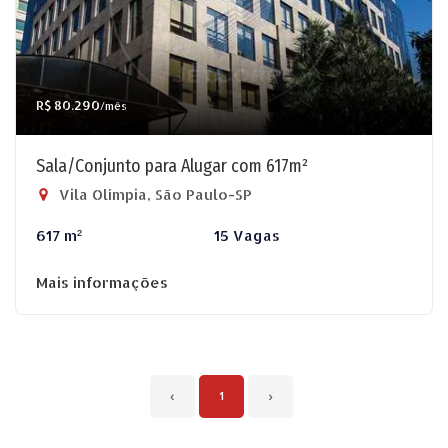
R$ 80.290
/mês
Sala/Conjunto para Alugar com 617m²
Vila Olímpia, São Paulo-SP
617 m²
15 Vagas
Mais informações
‹
1
›