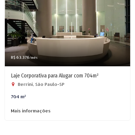
R$ 63.376
/mês
Laje Corporativa para Alugar com 704m²
Berrini, São Paulo-SP
704 m²
Mais informações