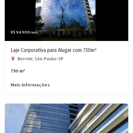
R$ 94.900
/mês
Laje Corporativa para Alugar com 730m²
Berrini, São Paulo-SP
730 m²
Mais informações