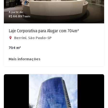
A partir de:
R$ 66.897
/mês
Laje Corporativa para Alugar com 704m²
Berrini, São Paulo-SP
704 m²
Mais informações