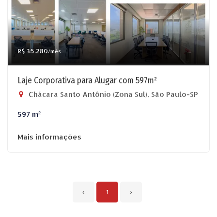
R$ 35.280
/mês
Laje Corporativa para Alugar com 597m²
Chácara Santo Antônio (Zona Sul), São Paulo-SP
597 m²
Mais informações
‹
1
›