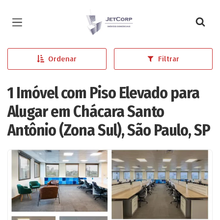
Página inicial
Ordenar
Filtrar
1 Imóvel com Piso Elevado para
Alugar em Chácara Santo
Antônio (Zona Sul), São Paulo, SP