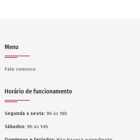
Menu
Fale conosco
Horário de funcionamento
Segunda a sexta
:
9h às 18h
Sábados
:
9h às 14h
Domingos e feriados
:
Não haverá expediente