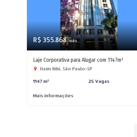
R$ 355.868
/mês
Laje Corporativa para Alugar com 1147m²
Itaim Bibi, São Paulo-SP
1147 m²
25 Vagas
Mais informações