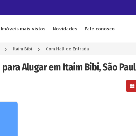
Imóveis mais vistos
Novidades
Fale conosco
Itaim Bibi
Com Hall de Entrada
 para Alugar em Itaim Bibi, São Paul
Mo