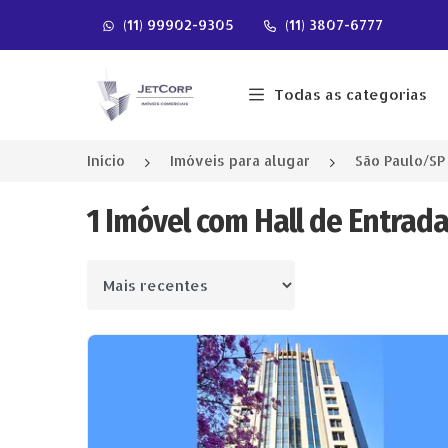
(11) 99902-9305
(11) 3807-6777
Página inicial
Todas as categorias
Início
Imóveis para alugar
São Paulo/SP
1 Imóvel com Hall de Entrada
Ordenar por