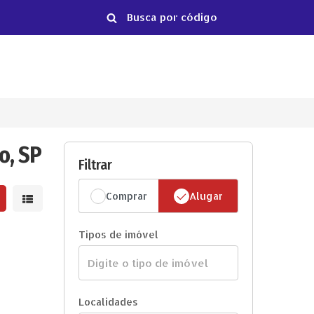
o, SP
Filtrar
Comprar
Alugar
strar resultados em grade
Mostrar resultados em lista
Tipos de imóvel
Localidades