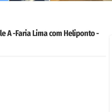
ple A -Faria Lima com Heliponto -