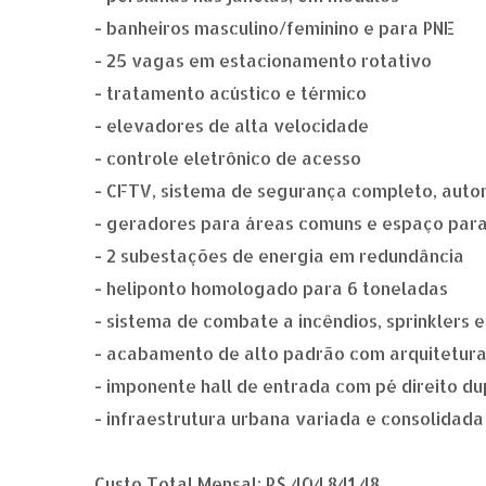
- banheiros masculino/feminino e para PNE
- 25 vagas em estacionamento rotativo
- tratamento acústico e térmico
- elevadores de alta velocidade
- controle eletrônico de acesso
- CFTV, sistema de segurança completo, auto
- geradores para áreas comuns e espaço para
- 2 subestações de energia em redundância
- heliponto homologado para 6 toneladas
- sistema de combate a incêndios, sprinklers
- acabamento de alto padrão com arquitetu
- imponente hall de entrada com pé direito du
- infraestrutura urbana variada e consolidada
Custo Total Mensal: R$ 404.841,48