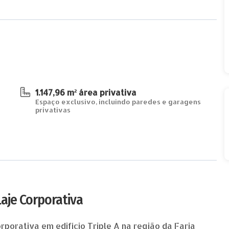
1.147,96 m² área privativa
Espaço exclusivo, incluindo paredes e garagens
privativas
Laje Corporativa
porativa em edifício Triple A na região da Faria