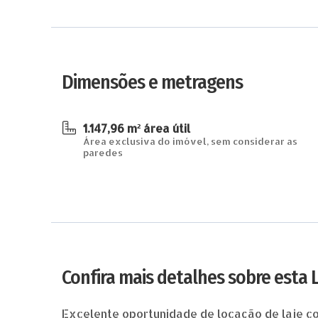
Dimensões e metragens
1.147,96 m² área útil
Área exclusiva do imóvel, sem considerar as
paredes
Confira mais detalhes sobre esta 
Excelente oportunidade de locação de laje cor