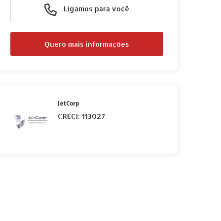
Ligamos para você
Quero mais informações
JetCorp
CRECI: 113027