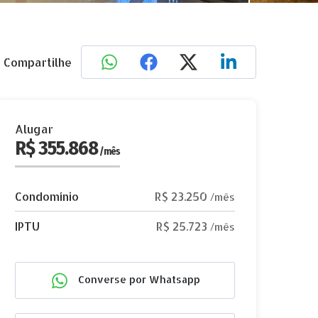
Compartilhe
Alugar
R$ 355.868
/mês
Condomínio
R$ 23.250
/mês
IPTU
R$ 25.723
/mês
Converse por Whatsapp