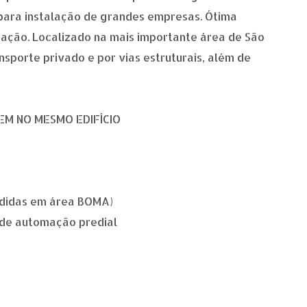
o para instalação de grandes empresas. Ótima
ção. Localizado na mais importante área de São
ransporte privado e por vias estruturais, além de
EM NO MESMO EDIFÍCIO
medidas em área BOMA)
 de automação predial