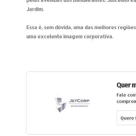
Jardim.
Essa é, sem dúvida, uma das melhores regiões
uma excelente imagem corporativa.
Quer m
Fale com
comprom
Quero 