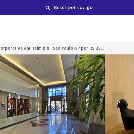
Laje Corporativa em Itaim Bibi, São Paulo-SP por R$ 355.868
>