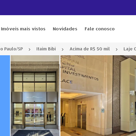
Imóveis mais vistos
Novidades
Fale conosco
o Paulo/SP
Itaim Bibi
Acima de R$ 50 mil