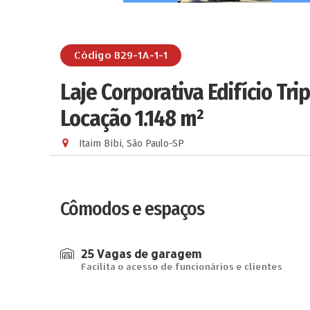
Código B29-1A-1-1
Laje Corporativa Edifício Tri
Locação 1.148 m²
Itaim Bibi, São Paulo-SP
Cômodos e espaços
25 Vagas de garagem
Facilita o acesso de funcionários e clientes