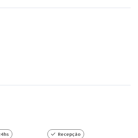
24hs
Recepção