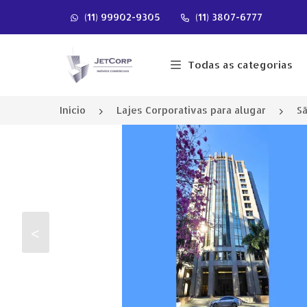
(11) 99902-9305
(11) 3807-6777
Página inicial
Todas as categorias
Início
Lajes Corporativas para alugar
Sã
<