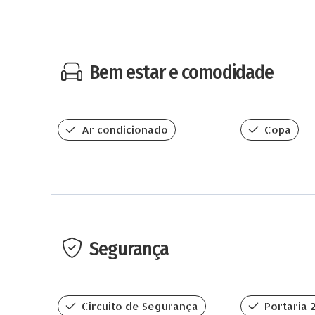
Bem estar e comodidade
Ar condicionado
Copa
Segurança
Circuito de Segurança
Portaria 