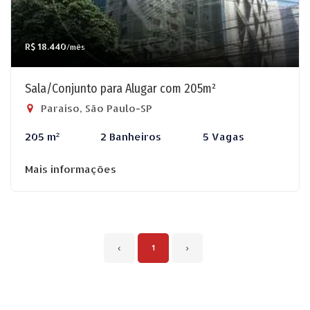
R$ 18.440
/mês
Sala/Conjunto para Alugar com 205m²
Paraíso, São Paulo-SP
205 m²
2 Banheiros
5 Vagas
Mais informações
‹
1
›