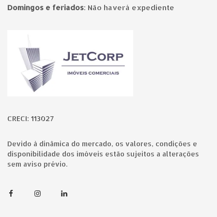
Domingos e feriados
:
Não haverá expediente
Página inicial
CRECI: 113027
Devido à dinâmica do mercado, os valores, condições e
disponibilidade dos imóveis estão sujeitos a alterações
sem aviso prévio.
Facebook
Instagram
Linkedin