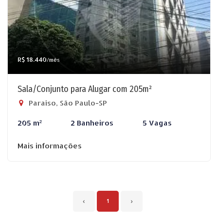
R$ 18.440
/mês
Sala/Conjunto para Alugar com 205m²
Paraíso, São Paulo-SP
205 m²
2 Banheiros
5 Vagas
Mais informações
‹
1
›