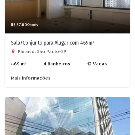
R$ 37.600
/mês
Sala/Conjunto para Alugar com 469m²
Paraíso, São Paulo-SP
469 m²
4 Banheiros
12 Vagas
Mais informações