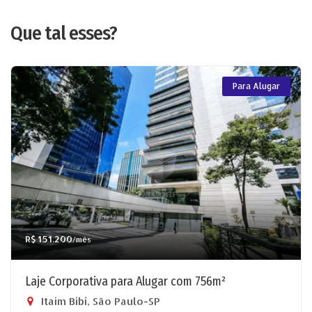
Que tal esses?
Para Alugar
R$ 151.200
/mês
Laje Corporativa para Alugar com 756m²
Itaim Bibi, São Paulo-SP