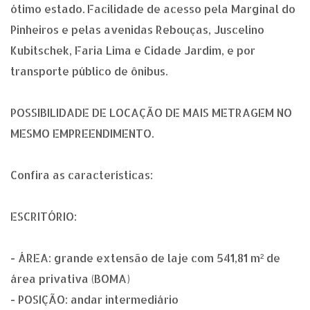
ótimo estado. Facilidade de acesso pela Marginal do
Pinheiros e pelas avenidas Rebouças, Juscelino
Kubitschek, Faria Lima e Cidade Jardim, e por
transporte público de ônibus.
POSSIBILIDADE DE LOCAÇÃO DE MAIS METRAGEM NO
MESMO EMPREENDIMENTO.
Confira as características:
ESCRITÓRIO:
- ÁREA: grande extensão de laje com 541,81 m² de
área privativa (BOMA)
- POSIÇÃO: andar intermediário