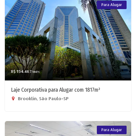
Para Alugar
R$ 154.467
/mês
Laje Corporativa para Alugar com 1817m²
Brooklin, São Paulo-SP
Para Alugar