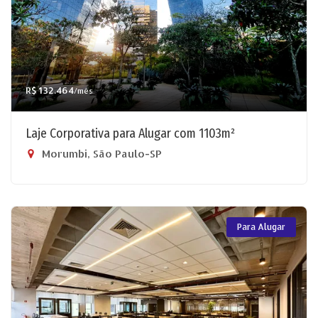
R$ 132.464
/mês
Laje Corporativa para Alugar com 1103m²
Morumbi, São Paulo-SP
Para Alugar