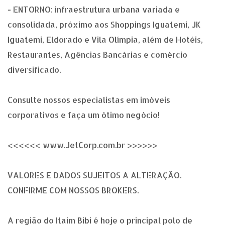
- ENTORNO: infraestrutura urbana variada e
consolidada, próximo aos Shoppings Iguatemi, JK
Iguatemi, Eldorado e Vila Olímpia, além de Hotéis,
Restaurantes, Agências Bancárias e comércio
diversificado.
Consulte nossos especialistas em imóveis
corporativos e faça um ótimo negócio!
<<<<<< www.JetCorp.com.br >>>>>>
VALORES E DADOS SUJEITOS A ALTERAÇÃO.
CONFIRME COM NOSSOS BROKERS.
A região do Itaim Bibi é hoje o principal polo de