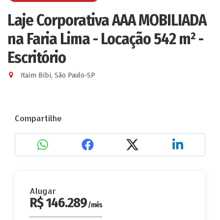
Laje Corporativa AAA MOBILIADA
na Faria Lima - Locação 542 m² -
Escritório
Itaim Bibi, São Paulo-SP
Compartilhe
Alugar
R$ 146.289
/mês