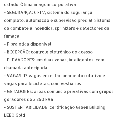
estado. Ótima imagem corporativa
- SEGURANÇA: CFTV, sistema de segurança
completo, automação e supervisão predial. Sistema
de combate a incêndios, sprinklers e detectores de
fumaça
- Fibra ótica disponível
- RECEPÇÃO: controle eletrônico de acesso
- ELEVADORES: em duas zonas, inteligentes, com
chamada antecipada
- VAGAS: 17 vagas em estacionamento rotativo e
vagas para bicicletas, com vestiários
- GERADORES: áreas comuns e privativas com grupos
geradores de 2.250 kVa
- SUSTENTABILIDADE: certificação Green Building
LEED Gold