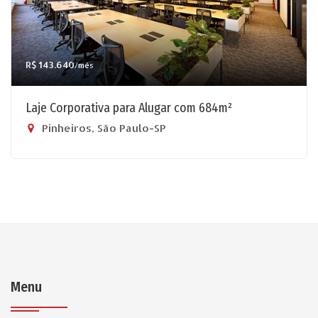
R$ 143.640
/mês
Laje Corporativa para Alugar com 684m²
Pinheiros, São Paulo-SP
Menu