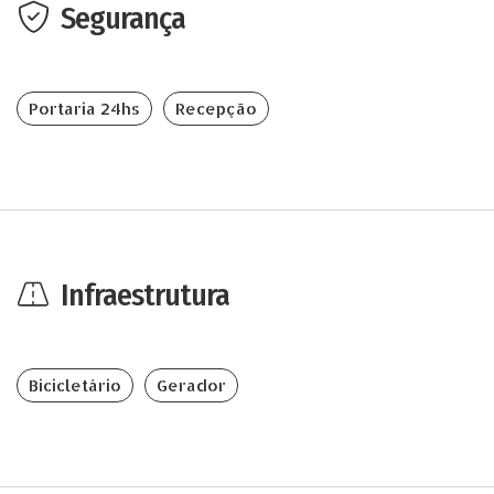
Segurança
Portaria 24hs
Recepção
Infraestrutura
Bicicletário
Gerador