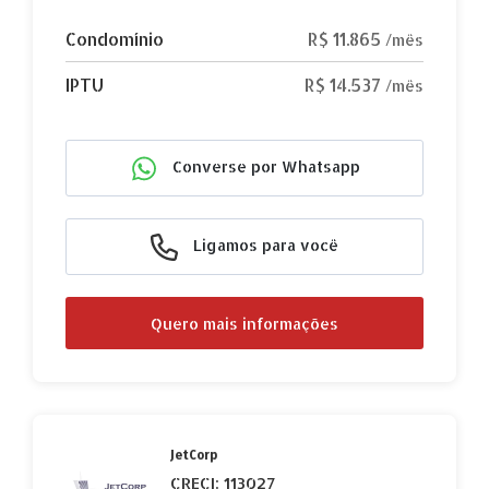
Condomínio
R$ 11.865
/mês
IPTU
R$ 14.537
/mês
Converse por Whatsapp
Ligamos para você
Quero mais informações
JetCorp
CRECI: 113027