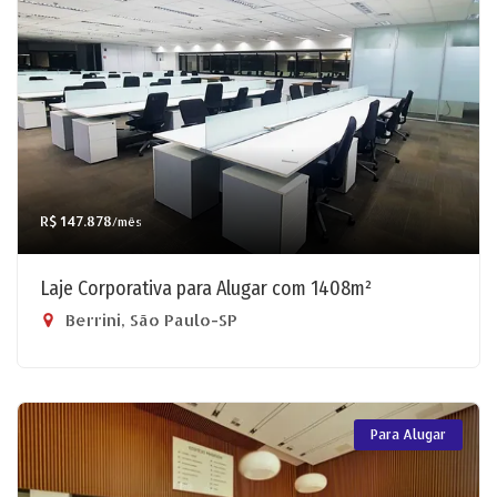
R$ 147.878
/mês
Laje Corporativa para Alugar com 1408m²
Berrini, São Paulo-SP
Para Alugar