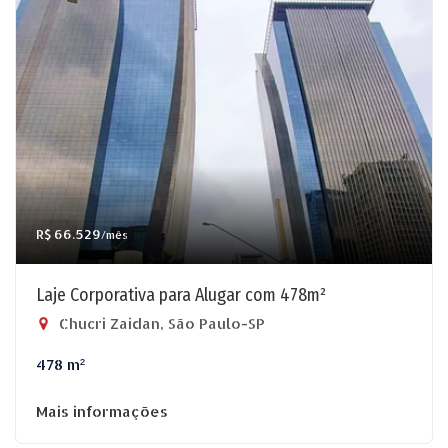
R$ 66.529
/mês
Laje Corporativa para Alugar com 478m²
Chucri Zaidan, São Paulo-SP
478 m²
Mais informações