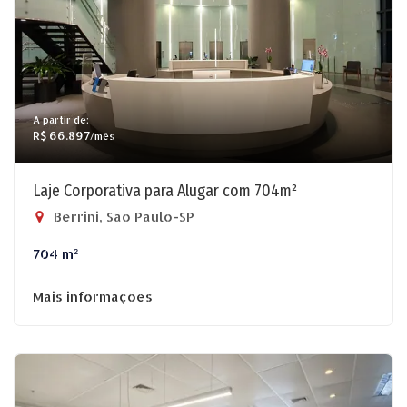
A partir de:
R$ 66.897
/mês
Laje Corporativa para Alugar com 704m²
Berrini, São Paulo-SP
704 m²
Mais informações