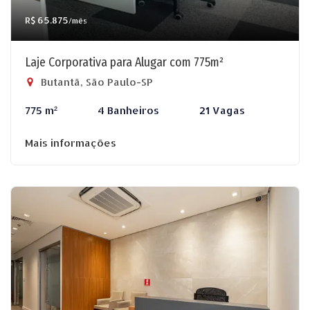
R$ 65.875
/mês
Laje Corporativa para Alugar com 775m²
Butantã, São Paulo-SP
775 m²
4 Banheiros
21 Vagas
Mais informações