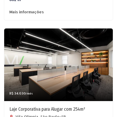
Mais informações
R$ 34.030
/mês
Laje Corporativa para Alugar com 254m²
Vila Olímpia, São Paulo-SP