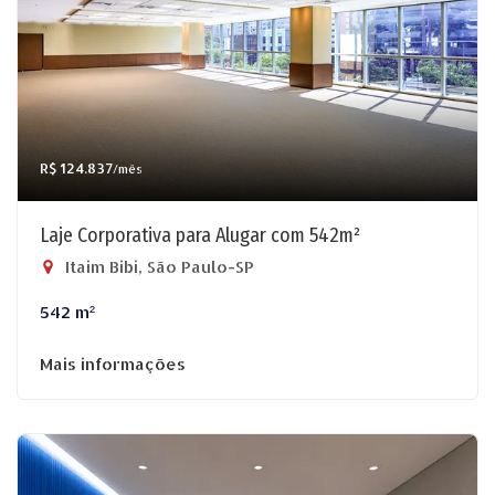
R$ 124.837
/mês
Laje Corporativa para Alugar com 542m²
Itaim Bibi, São Paulo-SP
542 m²
Mais informações