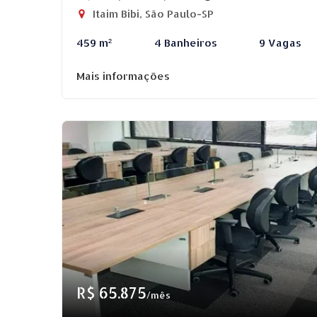
Itaim Bibi, São Paulo-SP
459 m²
4 Banheiros
9 Vagas
Mais informações
R$ 65.875
/mês