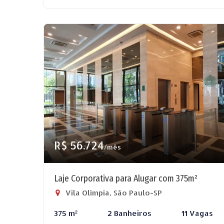
R$ 56.724
/mês
Laje Corporativa para Alugar com 375m²
Vila Olímpia, São Paulo-SP
375 m²
2 Banheiros
11 Vagas