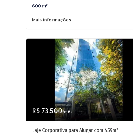
600 m²
Mais informações
R$ 73.500
/mês
Laje Corporativa para Alugar com 459m²