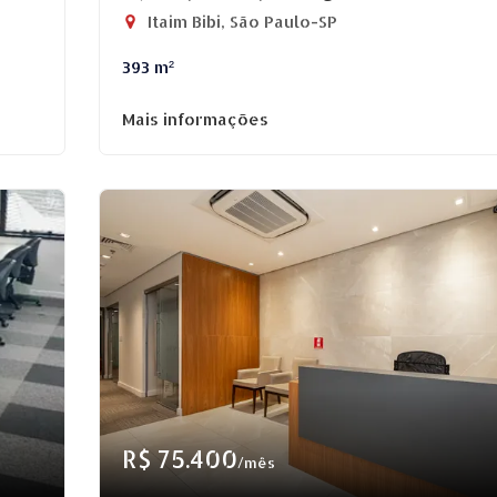
Itaim Bibi, São Paulo-SP
393 m²
Mais informações
R$ 75.400
/mês