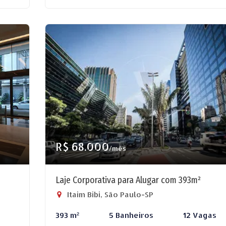
R$ 68.000
/mês
Laje Corporativa para Alugar com 393m²
Itaim Bibi, São Paulo-SP
393 m²
5 Banheiros
12 Vagas