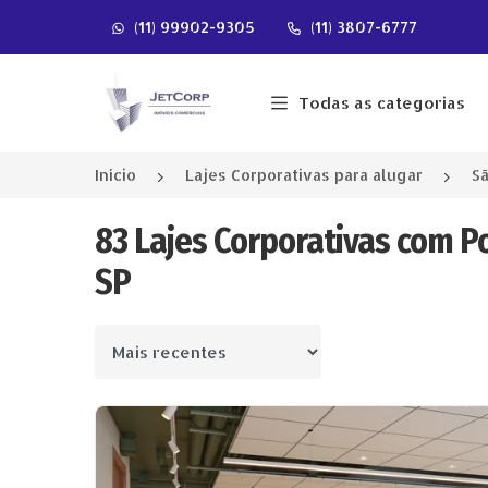
(11) 99902-9305
(11) 3807-6777
Página inicial
Todas as categorias
Início
Lajes Corporativas para alugar
Sã
83 Lajes Corporativas com P
SP
Ordenar por