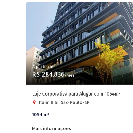
A partir de:
R$ 284.836
/mês
Laje Corporativa para Alugar com 1054m²
Itaim Bibi, São Paulo-SP
1054 m²
Mais informações