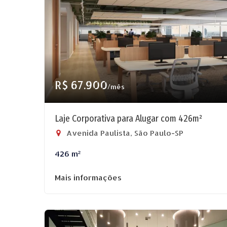
R$ 67.900
/mês
Laje Corporativa para Alugar com 426m²
Avenida Paulista, São Paulo-SP
426 m²
Mais informações