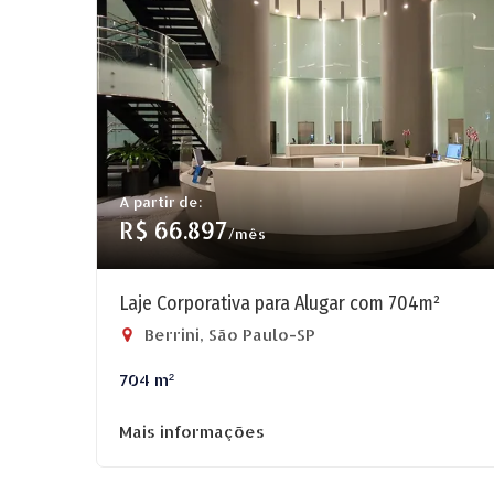
A partir de:
R$ 66.897
/mês
Laje Corporativa para Alugar com 704m²
Berrini, São Paulo-SP
704 m²
Mais informações