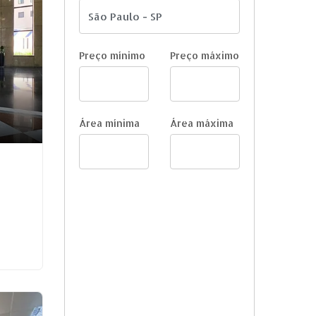
Preço mínimo
Preço máximo
Área mínima
Área máxima