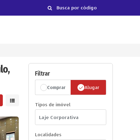
lo,
Filtrar
Comprar
Alugar
strar resultados em grade
Mostrar resultados em lista
Tipos de imóvel
Localidades