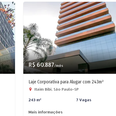
R$ 60.887
/mês
Laje Corporativa para Alugar com 243m²
Itaim Bibi, São Paulo-SP
243 m²
7 Vagas
Mais informações