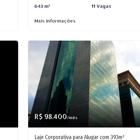
643 m²
11 Vagas
Mais informações
R$ 98.400
/mês
Laje Corporativa para Alugar com 393m²