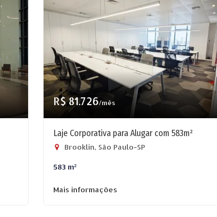
R$ 81.726
/mês
Laje Corporativa para Alugar com 583m²
Brooklin, São Paulo-SP
583 m²
Mais informações