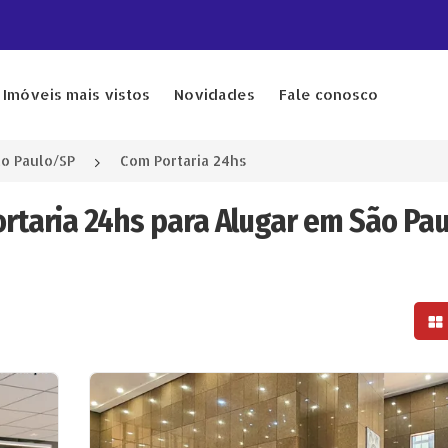
Imóveis mais vistos
Novidades
Fale conosco
o Paulo/SP
Com Portaria 24hs
ortaria 24hs para Alugar em São Pau
Mo