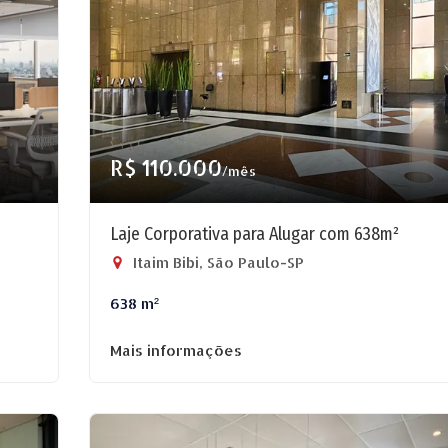
R$ 110.000
/mês
Laje Corporativa para Alugar com 638m²
Itaim Bibi, São Paulo-SP
638 m²
Mais informações