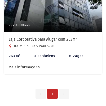
R$ 20.000
/mês
Laje Corporativa para Alugar com 263m²
Itaim Bibi, São Paulo-SP
263 m²
4 Banheiros
6 Vagas
Mais informações
‹
1
›