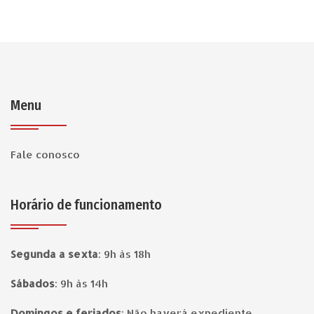
Menu
Fale conosco
Horário de funcionamento
Segunda a sexta
:
9h às 18h
Sábados
:
9h às 14h
Domingos e feriados
:
Não haverá expediente