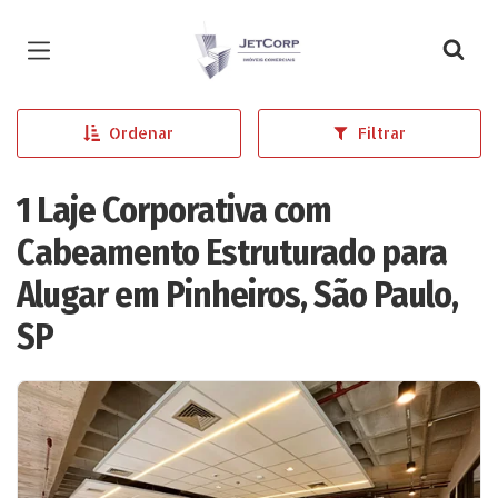
Página inicial
Ordenar
Filtrar
1 Laje Corporativa com
Cabeamento Estruturado para
Alugar em Pinheiros, São Paulo,
SP