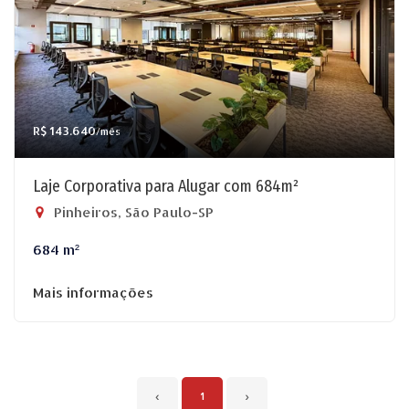
R$ 143.640
/mês
Laje Corporativa para Alugar com 684m²
Pinheiros, São Paulo-SP
684 m²
Mais informações
‹
1
›