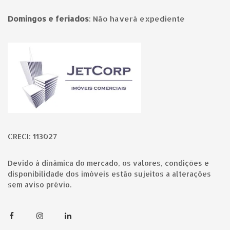
Domingos e feriados
:
Não haverá expediente
Página inicial
CRECI: 113027
Devido à dinâmica do mercado, os valores, condições e
disponibilidade dos imóveis estão sujeitos a alterações
sem aviso prévio.
Facebook
Instagram
Linkedin