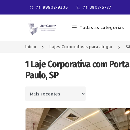
(11) 99902-9305
(11) 3807-6777
Página inicial
Todas as categorias
Início
Lajes Corporativas para alugar
Sã
1 Laje Corporativa com Porta
Paulo, SP
Ordenar por