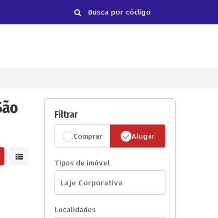
São
Filtrar
Comprar
Alugar
strar resultados em grade
Mostrar resultados em lista
Tipos de imóvel
Localidades