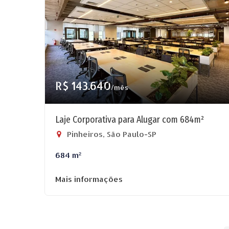
R$ 143.640
/mês
Laje Corporativa para Alugar com 684m²
Pinheiros, São Paulo-SP
684 m²
Mais informações