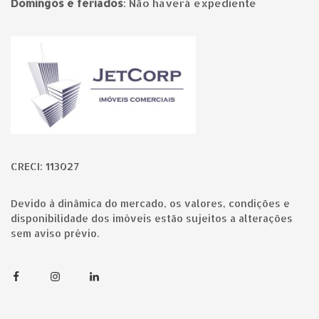
Domingos e feriados
:
Não haverá expediente
Página inicial
CRECI: 113027
Devido à dinâmica do mercado, os valores, condições e
disponibilidade dos imóveis estão sujeitos a alterações
sem aviso prévio.
Facebook
Instagram
Linkedin