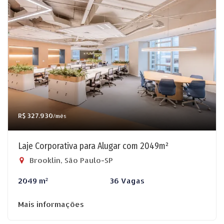
R$ 327.930
/mês
Laje Corporativa para Alugar com 2049m²
Brooklin, São Paulo-SP
2049 m²
36 Vagas
Mais informações