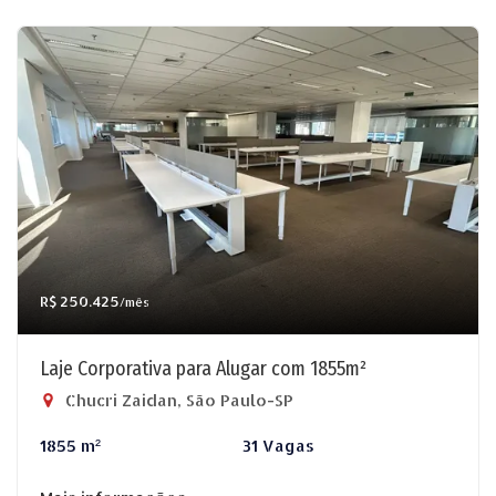
R$ 250.425
/mês
Laje Corporativa para Alugar com 1855m²
Chucri Zaidan, São Paulo-SP
1855 m²
31 Vagas