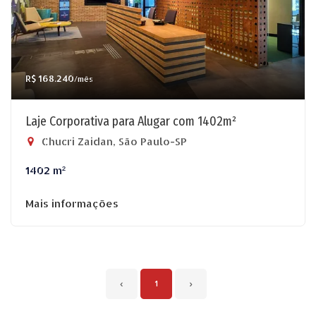
R$ 168.240
/mês
Laje Corporativa para Alugar com 1402m²
Chucri Zaidan, São Paulo-SP
1402 m²
Mais informações
‹
1
›