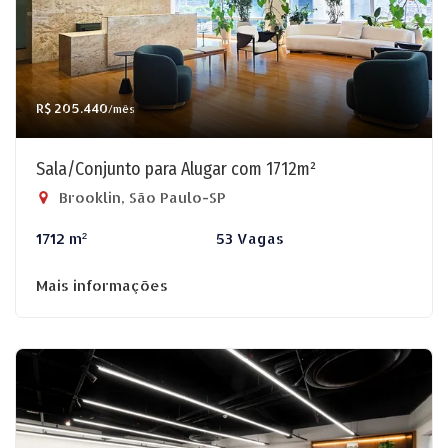
R$ 205.440
/mês
Sala/Conjunto para Alugar com 1712m²
Brooklin, São Paulo-SP
1712 m²
53 Vagas
Mais informações