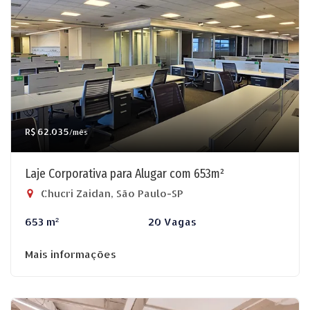
R$ 62.035
/mês
Laje Corporativa para Alugar com 653m²
Chucri Zaidan, São Paulo-SP
653 m²
20 Vagas
Mais informações