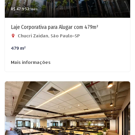
R$ 47.952
/mês
Laje Corporativa para Alugar com 479m²
Chucri Zaidan, São Paulo-SP
479 m²
Mais informações