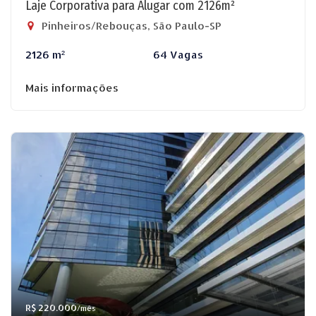
Laje Corporativa para Alugar com 2126m²
Pinheiros/Rebouças, São Paulo-SP
2126 m²
64 Vagas
Mais informações
R$ 220.000
/mês