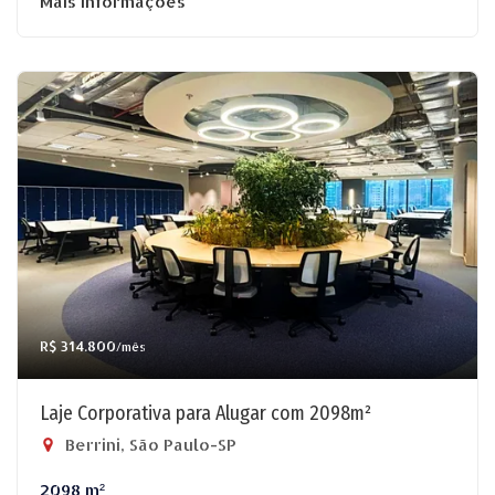
Mais informações
R$ 314.800
/mês
Laje Corporativa para Alugar com 2098m²
Berrini, São Paulo-SP
2098 m²