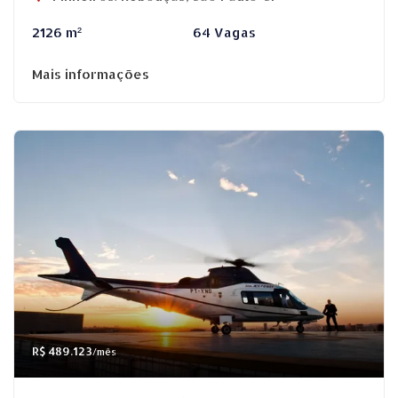
2126 m²
64 Vagas
Mais informações
R$ 489.123
/mês