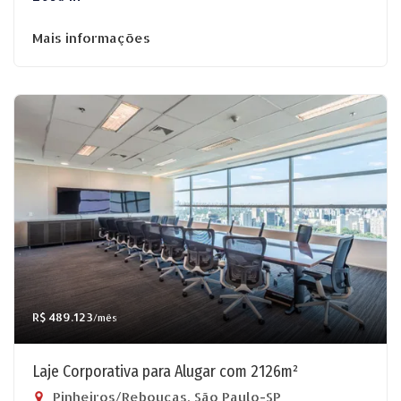
Mais informações
R$ 489.123
/mês
Laje Corporativa para Alugar com 2126m²
Pinheiros/Rebouças, São Paulo-SP