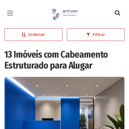
Página inicial
Ordenar
Filtrar
13 Imóveis com Cabeamento
Estruturado para Alugar