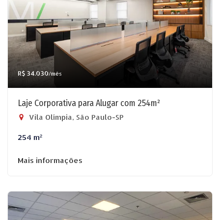
R$ 34.030
/mês
Laje Corporativa para Alugar com 254m²
Vila Olímpia, São Paulo-SP
254 m²
Mais informações