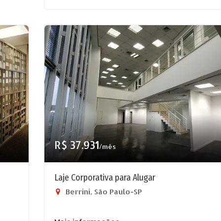
R$ 37.931
/mês
Laje Corporativa para Alugar
Berrini, São Paulo-SP