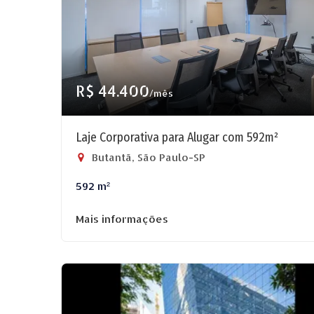
R$ 44.400
/mês
Laje Corporativa para Alugar com 592m²
Butantã, São Paulo-SP
592 m²
Mais informações