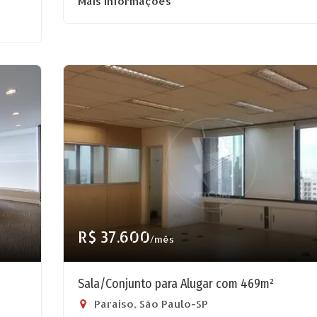
Mais informações
R$ 37.600
/mês
Sala/Conjunto para Alugar com 469m²
Paraíso, São Paulo-SP