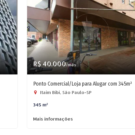
R$ 40.000
/mês
Ponto Comercial/Loja para Alugar com 345m²
Itaim Bibi, São Paulo-SP
345 m²
Mais informações