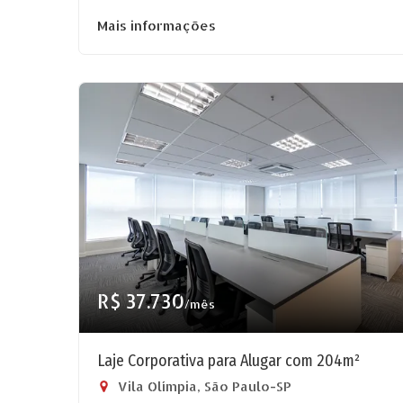
Mais informações
R$ 37.730
/mês
Laje Corporativa para Alugar com 204m²
Vila Olímpia, São Paulo-SP