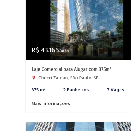
R$ 43.165
/mês
Laje Comercial para Alugar com 375m²
Chucri Zaidan, São Paulo-SP
375 m²
2 Banheiros
7 Vagas
Mais informações