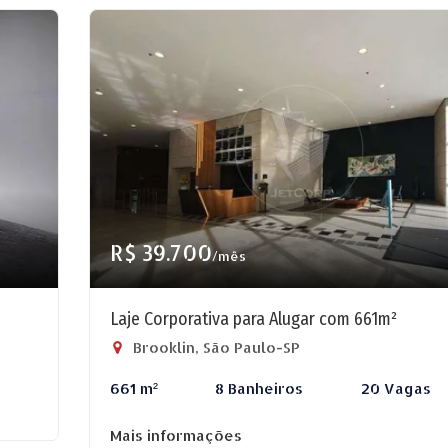
R$ 39.700
/mês
Laje Corporativa para Alugar com 661m²
Brooklin, São Paulo-SP
661 m²
8 Banheiros
20 Vagas
Mais informações