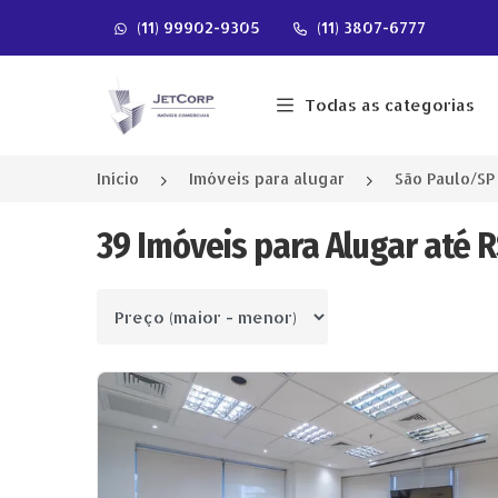
(11) 99902-9305
(11) 3807-6777
Página inicial
Todas as categorias
Início
Imóveis para alugar
São Paulo/SP
39 Imóveis para Alugar até R
Ordenar por