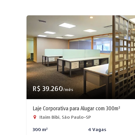
R$ 39.260
/mês
Laje Corporativa para Alugar com 300m²
Itaim Bibi, São Paulo-SP
300 m²
4 Vagas