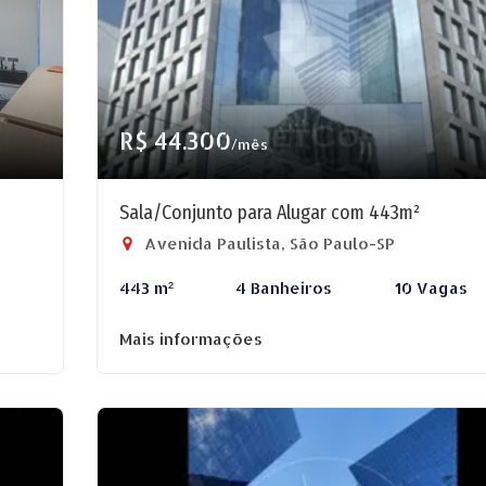
R$ 44.300
/mês
Sala/Conjunto para Alugar com 443m²
Avenida Paulista, São Paulo-SP
443 m²
4 Banheiros
10 Vagas
Mais informações