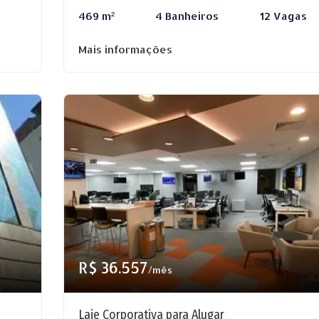
469 m²
4 Banheiros
12 Vagas
Mais informações
R$ 36.557
/mês
Laje Corporativa para Alugar