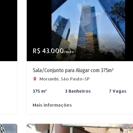
R$ 43.000
/mês
Sala/Conjunto para Alugar com 375m²
Morumbi, São Paulo-SP
375 m²
3 Banheiros
7 Vagas
Mais informações