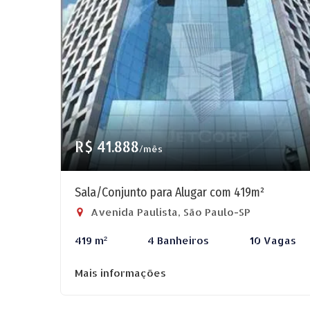
R$ 41.888
/mês
Sala/Conjunto para Alugar com 419m²
Avenida Paulista, São Paulo-SP
419 m²
4 Banheiros
10 Vagas
Mais informações