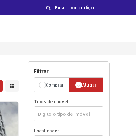
Filtrar
Comprar
Alugar
strar resultados em grade
Mostrar resultados em lista
Tipos de imóvel
Localidades