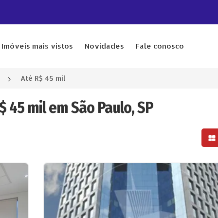
Imóveis mais vistos
Novidades
Fale conosco
Até R$ 45 mil
$ 45 mil em São Paulo, SP
Mo