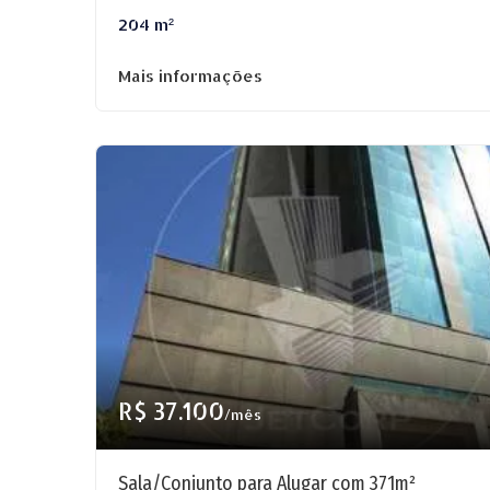
204 m²
Mais informações
R$ 37.100
/mês
Sala/Conjunto para Alugar com 371m²