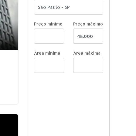
Preço mínimo
Preço máximo
Área mínima
Área máxima