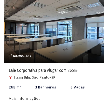
R$ 68.900
/mês
Laje Corporativa para Alugar com 265m²
Itaim Bibi, São Paulo-SP
265 m²
3 Banheiros
5 Vagas
Mais informações