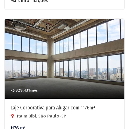
Mais informações
R$ 329.431
/mês
Laje Corporativa para Alugar com 1176m²
Itaim Bibi, São Paulo-SP
1176 m²