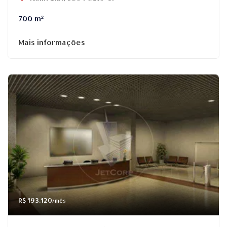
700 m²
Mais informações
R$ 193.120
/mês