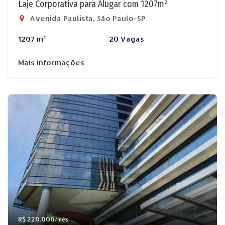
Laje Corporativa para Alugar com 1207m²
Avenida Paulista, São Paulo-SP
1207 m²
20 Vagas
Mais informações
R$ 220.000
/mês