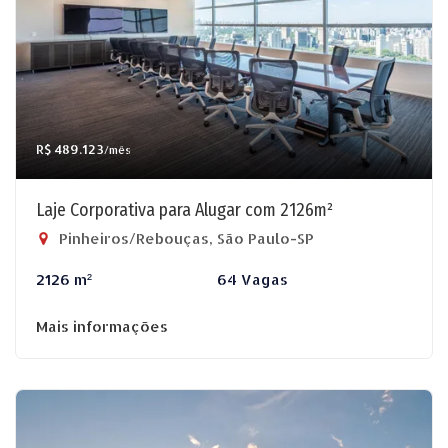
R$ 489.123
/mês
Laje Corporativa para Alugar com 2126m²
Pinheiros/Rebouças, São Paulo-SP
2126 m²
64 Vagas
Mais informações