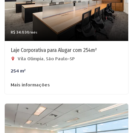
R$ 34.030
/mês
Laje Corporativa para Alugar com 254m²
Vila Olímpia, São Paulo-SP
254 m²
Mais informações