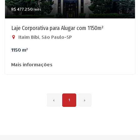
R$ 477.250
/mês
Laje Corporativa para Alugar com 1150m²
Itaim Bibi, São Paulo-SP
1150 m²
Mais informações
‹
1
›