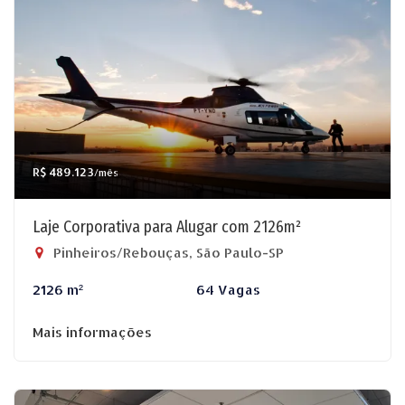
R$ 489.123
/mês
Laje Corporativa para Alugar com 2126m²
Pinheiros/Rebouças, São Paulo-SP
2126 m²
64 Vagas
Mais informações