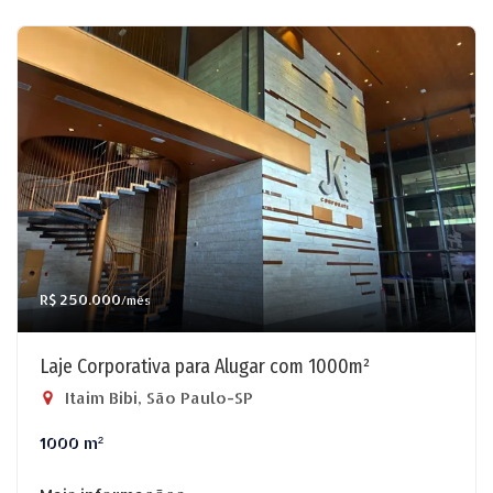
R$ 250.000
/mês
Laje Corporativa para Alugar com 1000m²
Itaim Bibi, São Paulo-SP
1000 m²