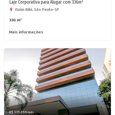
Laje Corporativa para Alugar com 336m²
Itaim Bibi, São Paulo-SP
336 m²
Mais informações
R$ 331.250
/mês