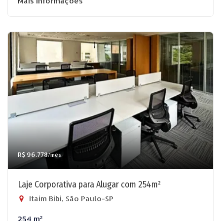
Mais informações
R$ 96.778
/mês
Laje Corporativa para Alugar com 254m²
Itaim Bibi, São Paulo-SP
254 m²