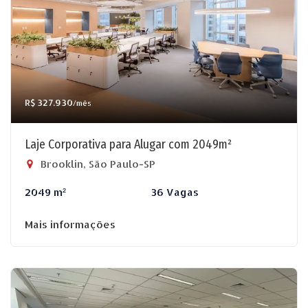
R$ 327.930
/mês
Laje Corporativa para Alugar com 2049m²
Brooklin, São Paulo-SP
2049 m²
36 Vagas
Mais informações