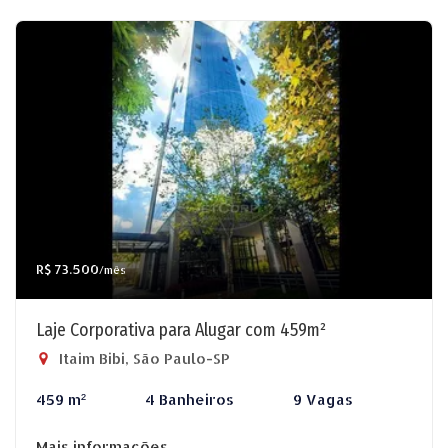
R$ 73.500
/mês
Laje Corporativa para Alugar com 459m²
Itaim Bibi, São Paulo-SP
459 m²
4 Banheiros
9 Vagas
Mais informações