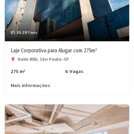
R$ 30.297
/mês
Laje Corporativa para Alugar com 275m²
Itaim Bibi, São Paulo-SP
275 m²
6 Vagas
Mais informações