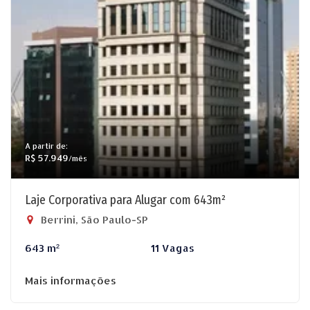
A partir de:
R$ 57.949
/mês
Laje Corporativa para Alugar com 643m²
Berrini, São Paulo-SP
643 m²
11 Vagas
Mais informações