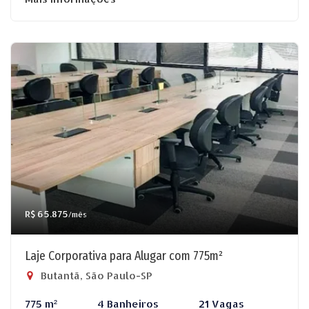
R$ 65.875
/mês
Laje Corporativa para Alugar com 775m²
Butantã, São Paulo-SP
775 m²
4 Banheiros
21 Vagas