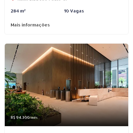
284 m²
10 Vagas
Mais informações
R$ 94.300
/mês