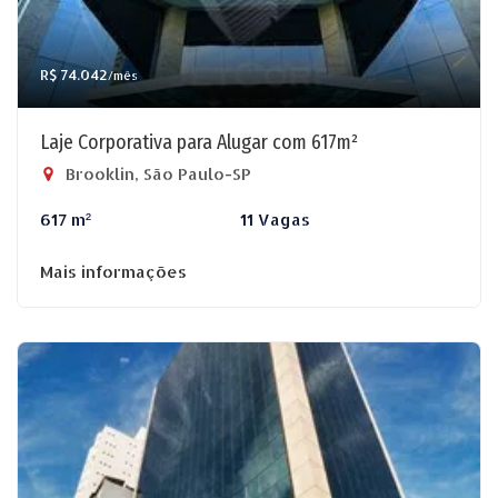
R$ 74.042
/mês
Laje Corporativa para Alugar com 617m²
Brooklin, São Paulo-SP
617 m²
11 Vagas
Mais informações