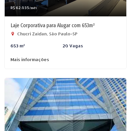
R$ 62.035
/mês
Laje Corporativa para Alugar com 653m²
Chucri Zaidan, São Paulo-SP
653 m²
20 Vagas
Mais informações