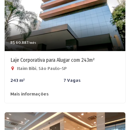
R$ 60.887
/mês
Laje Corporativa para Alugar com 243m²
Itaim Bibi, São Paulo-SP
243 m²
7 Vagas
Mais informações