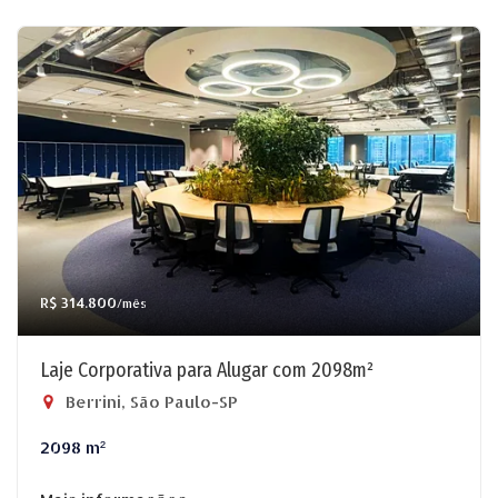
R$ 314.800
/mês
Laje Corporativa para Alugar com 2098m²
Berrini, São Paulo-SP
2098 m²