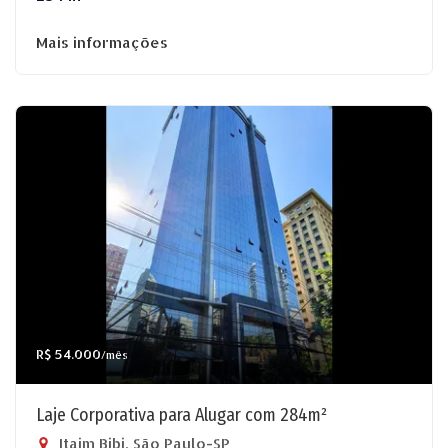
Mais informações
R$ 54.000
/mês
Laje Corporativa para Alugar com 284m²
Itaim Bibi, São Paulo-SP