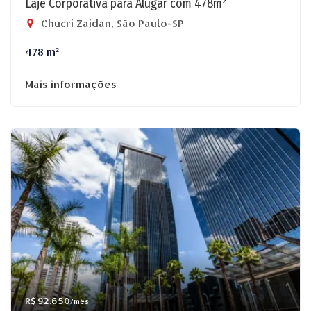
Laje Corporativa para Alugar com 478m²
Chucri Zaidan, São Paulo-SP
478 m²
Mais informações
R$ 92.650
/mês