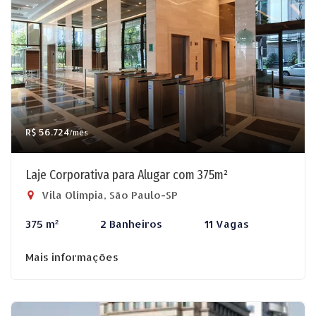
R$ 56.724
/mês
Laje Corporativa para Alugar com 375m²
Vila Olímpia, São Paulo-SP
375 m²
2 Banheiros
11 Vagas
Mais informações