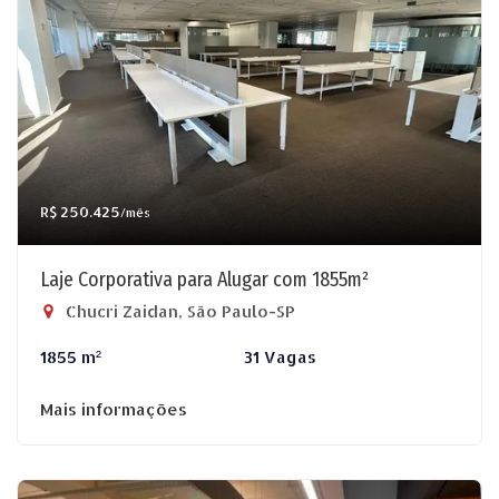
R$ 250.425
/mês
Laje Corporativa para Alugar com 1855m²
Chucri Zaidan, São Paulo-SP
1855 m²
31 Vagas
Mais informações