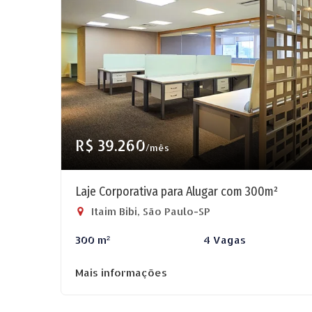
R$ 39.260
/mês
Laje Corporativa para Alugar com 300m²
Itaim Bibi, São Paulo-SP
300 m²
4 Vagas
Mais informações