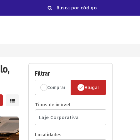
lo,
Filtrar
Comprar
Alugar
strar resultados em grade
Mostrar resultados em lista
Tipos de imóvel
Localidades