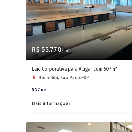
R$ 55.770
/mês
Laje Corporativa para Alugar com 507m²
Itaim Bibi, São Paulo-SP
507 m²
Mais informações