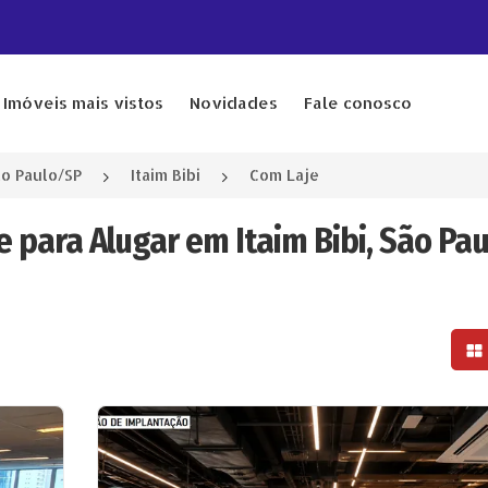
Imóveis mais vistos
Novidades
Fale conosco
o Paulo/SP
Itaim Bibi
Com Laje
e para Alugar em Itaim Bibi, São Pau
Mo