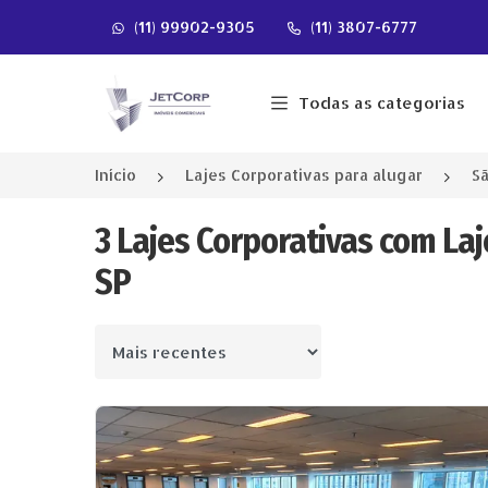
(11) 99902-9305
(11) 3807-6777
Página inicial
Todas as categorias
Início
Lajes Corporativas para alugar
Sã
3 Lajes Corporativas com Laj
SP
Ordenar por