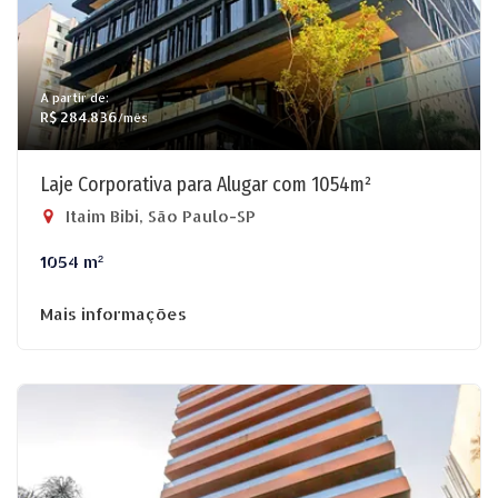
A partir de:
R$ 284.836
/mês
Laje Corporativa para Alugar com 1054m²
Itaim Bibi, São Paulo-SP
1054 m²
Mais informações