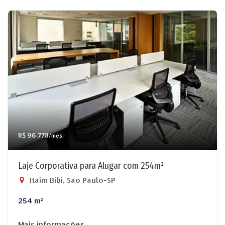
R$ 96.778
/mês
Laje Corporativa para Alugar com 254m²
Itaim Bibi, São Paulo-SP
254 m²
Mais informações