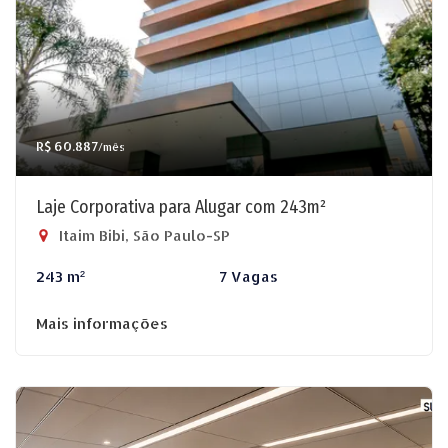
R$ 60.887
/mês
Laje Corporativa para Alugar com 243m²
Itaim Bibi, São Paulo-SP
243 m²
7 Vagas
Mais informações