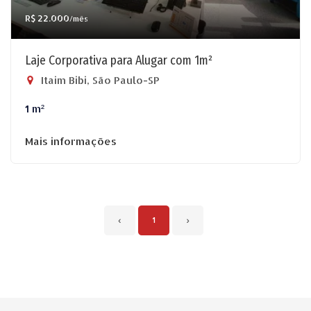
R$ 22.000
/mês
Laje Corporativa para Alugar com 1m²
Itaim Bibi, São Paulo-SP
1 m²
Mais informações
‹
1
›