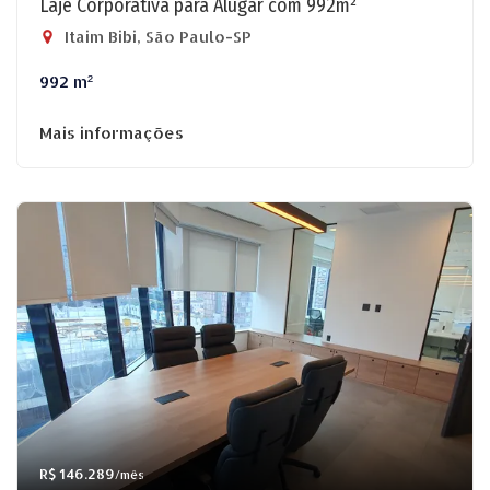
Laje Corporativa para Alugar com 992m²
Itaim Bibi, São Paulo-SP
992 m²
Mais informações
R$ 146.289
/mês