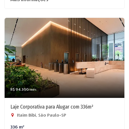
R$ 94.300
/mês
Laje Corporativa para Alugar com 336m²
Itaim Bibi, São Paulo-SP
336 m²