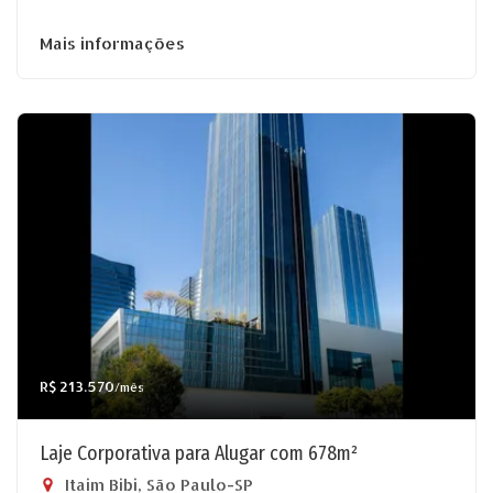
Mais informações
R$ 213.570
/mês
Laje Corporativa para Alugar com 678m²
Itaim Bibi, São Paulo-SP