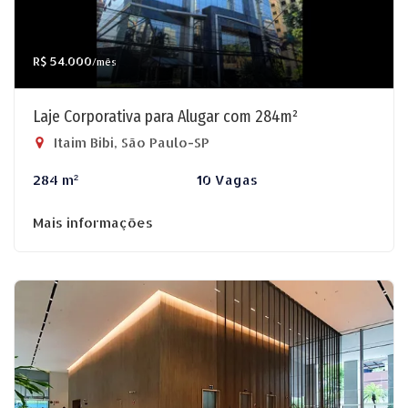
R$ 54.000
/mês
Laje Corporativa para Alugar com 284m²
Itaim Bibi, São Paulo-SP
284 m²
10 Vagas
Mais informações