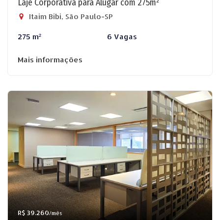
Laje Corporativa para Alugar com 275m²
Itaim Bibi, São Paulo-SP
275 m²
6 Vagas
Mais informações
R$ 39.260
/mês