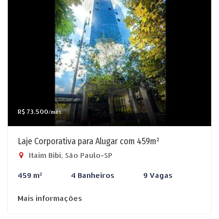
R$ 73.500
/mês
Laje Corporativa para Alugar com 459m²
Itaim Bibi, São Paulo-SP
459 m²
4 Banheiros
9 Vagas
Mais informações