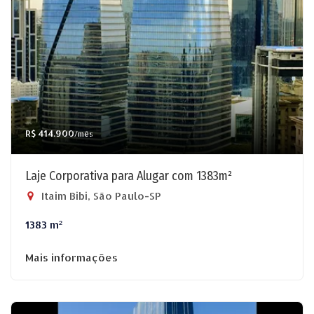
R$ 414.900
/mês
Laje Corporativa para Alugar com 1383m²
Itaim Bibi, São Paulo-SP
1383 m²
Mais informações