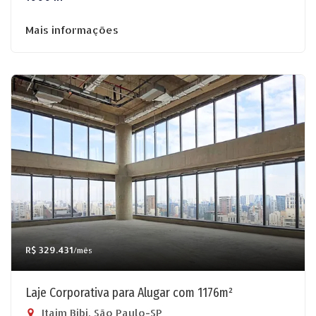
Mais informações
R$ 329.431
/mês
Laje Corporativa para Alugar com 1176m²
Itaim Bibi, São Paulo-SP