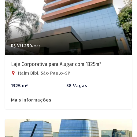
R$ 331.250
/mês
Laje Corporativa para Alugar com 1325m²
Itaim Bibi, São Paulo-SP
1325 m²
38 Vagas
Mais informações