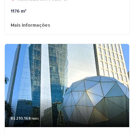
1176 m²
Mais informações
R$ 210.168
/mês