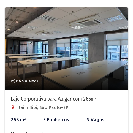
R$ 68.900
/mês
Laje Corporativa para Alugar com 265m²
Itaim Bibi, São Paulo-SP
265 m²
3 Banheiros
5 Vagas