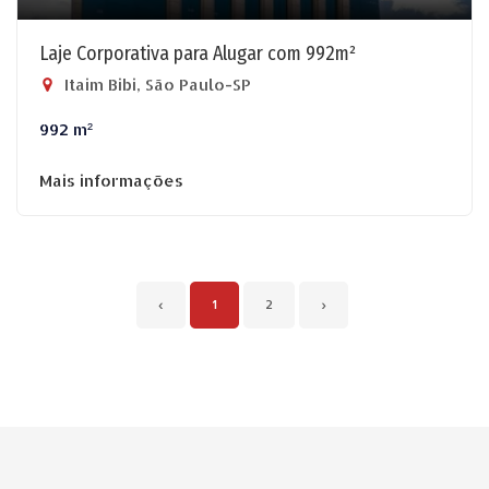
Laje Corporativa para Alugar com 992m²
Itaim Bibi, São Paulo-SP
992 m²
Mais informações
‹
1
2
›