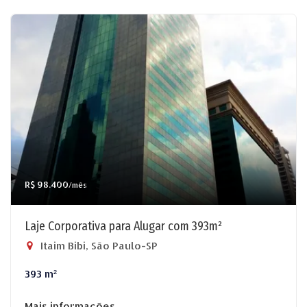
R$ 98.400
/mês
Laje Corporativa para Alugar com 393m²
Itaim Bibi, São Paulo-SP
393 m²
Mais informações