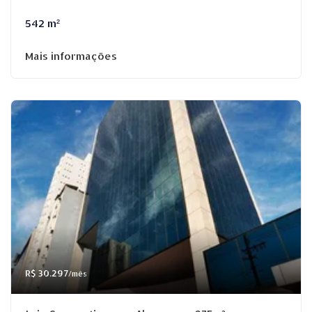
542 m²
Mais informações
R$ 30.297
/mês