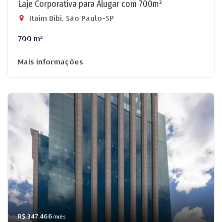
Laje Corporativa para Alugar com 700m²
Itaim Bibi, São Paulo-SP
700 m²
Mais informações
R$ 347.466
/mês