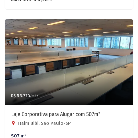
R$ 55.770
/mês
Laje Corporativa para Alugar com 507m²
Itaim Bibi, São Paulo-SP
507 m²