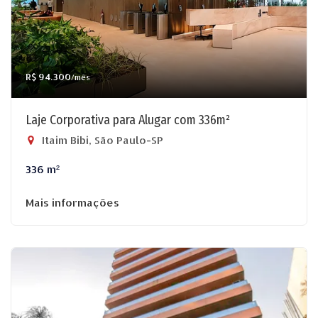
R$ 94.300
/mês
Laje Corporativa para Alugar com 336m²
Itaim Bibi, São Paulo-SP
336 m²
Mais informações