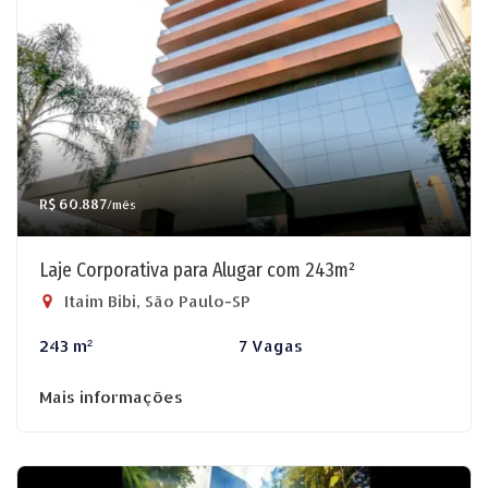
R$ 60.887
/mês
Laje Corporativa para Alugar com 243m²
Itaim Bibi, São Paulo-SP
243 m²
7 Vagas
Mais informações