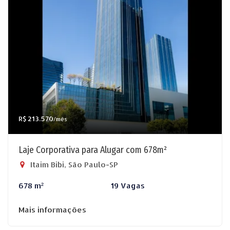
R$ 213.570
/mês
Laje Corporativa para Alugar com 678m²
Itaim Bibi, São Paulo-SP
678 m²
19 Vagas
Mais informações