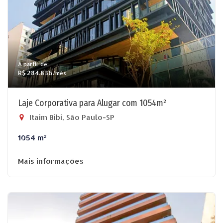
A partir de:
R$ 284.836
/mês
Laje Corporativa para Alugar com 1054m²
Itaim Bibi, São Paulo-SP
1054 m²
Mais informações